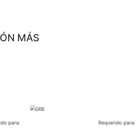
IÓN MÁS
ido para:
Requerido para: